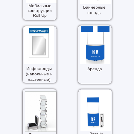
Мобильные
Баннерные
конструкции
стенды
Roll Up
Инфостенды
Аренда
(напольные и
настенные)