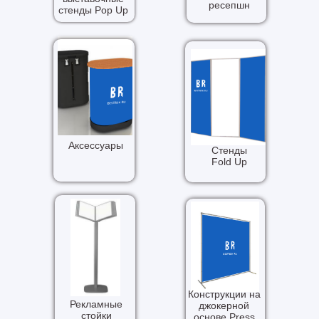
ресепшн
стенды Pop Up
Аксессуары
Стенды
Fold Up
Конструкции на
Рекламные
джокерной
стойки
основе Press