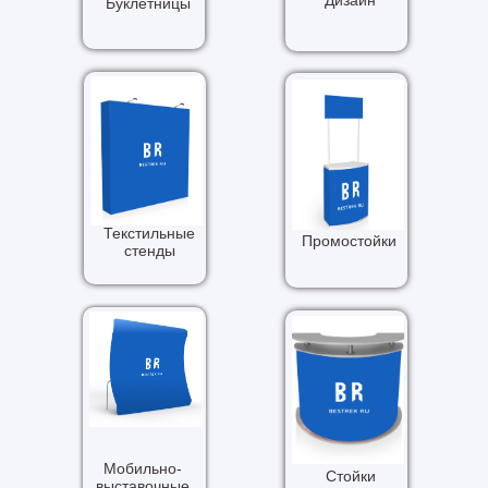
Дизайн
Буклетницы
Текстильные
Промостойки
стенды
Мобильно-
Стойки
выставочные